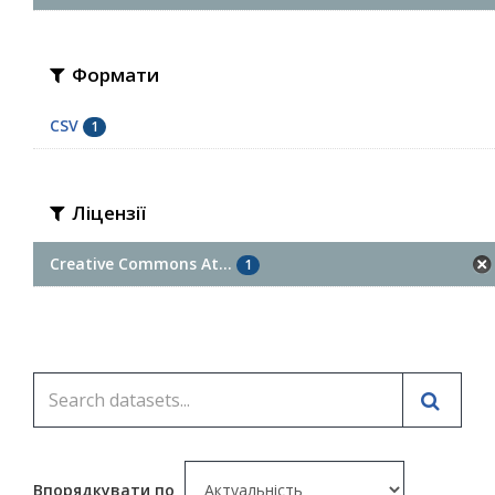
Формати
CSV
1
Ліцензії
Creative Commons At...
1
Впорядкувати по