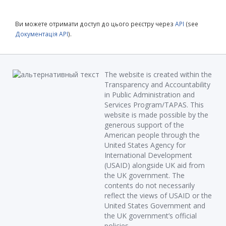
Ви можете отримати доступ до цього реєстру через
API
(see
Документація API
).
The website is created within the
Transparency and Accountability
in Public Administration and
Services Program/TAPAS. This
website is made possible by the
generous support of the
American people through the
United States Agency for
International Development
(USAID) alongside UK aid from
the UK government. The
contents do not necessarily
reflect the views of USAID or the
United States Government and
the UK government’s official
policies.