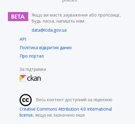
Якщо ви маєте зауваження або пропозиції,
будь ласка, напишіть нам:
data@loda.gov.ua
API
Політика відкритих даних
Про портал
За підтримки
Весь контент доступний за ліцензією
Creative Commons Attribution 4.0 International
license
, якщо не зазначено інше