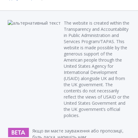
The website is created within the
Transparency and Accountability
in Public Administration and
Services Program/TAPAS. This
website is made possible by the
generous support of the
American people through the
United States Agency for
International Development
(USAID) alongside UK aid from
the UK government. The
contents do not necessarily
reflect the views of USAID or the
United States Government and
the UK government’s official
policies.
Якщо ви маєте зауваження або пропозиції,
будь ласка, напишіть нам: