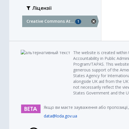
Ліцензії
Creative Commons At...
1
The website is created within
Accountability in Public Admin
Program/TAPAS. This website 
generous support of the Amer
States Agency for Internatio
alongside UK aid from the U
not necessarily reflect the vi
States Government and the UK 
Якщо ви маєте зауваження або пропозиції,
data@loda.gov.ua