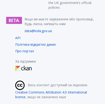
the UK government’s official
policies.
Якщо ви маєте зауваження або пропозиції,
будь ласка, напишіть нам:
data@loda.gov.ua
API
Політика відкритих даних
Про портал
За підтримки
Весь контент доступний за ліцензією
Creative Commons Attribution 4.0 International
license
, якщо не зазначено інше