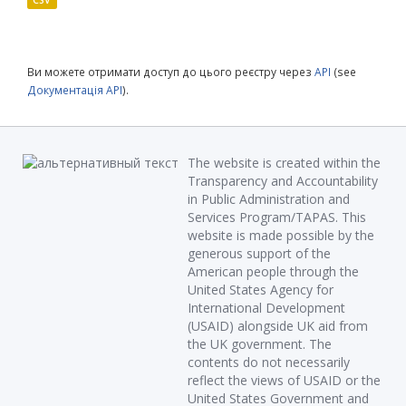
CSV
Ви можете отримати доступ до цього реєстру через
API
(see
Документація API
).
The website is created within the
Transparency and Accountability
in Public Administration and
Services Program/TAPAS. This
website is made possible by the
generous support of the
American people through the
United States Agency for
International Development
(USAID) alongside UK aid from
the UK government. The
contents do not necessarily
reflect the views of USAID or the
United States Government and