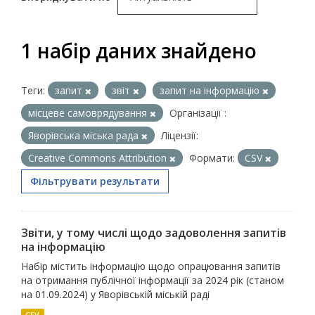
1 набір даних знайдено
Теги:
запит
звіт
запит на інформацію
місцеве самоврядування
Організації :
Яворівська міська рада
Ліцензії:
Creative Commons Attribution
Формати:
CSV
Фільтрувати результати
Звіти, у тому числі щодо задоволення запитів
на інформацію
Набір містить інформацію щодо опрацювання запитів
на отримання публічної інформації за 2024 рік (станом
на 01.09.2024) у Яворівській міській раді