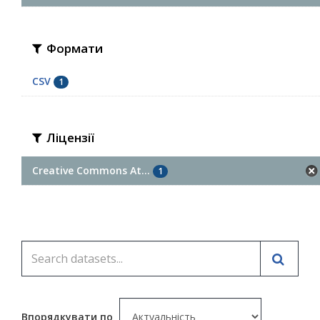
Формати
CSV
1
Ліцензії
Creative Commons At...
1
Впорядкувати по