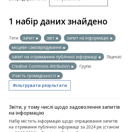
1 набір даних знайдено
Теги:
запит
звіт
запит на інформацію
місцеве самоврядування
запит на отриманння публічної інформації
Ліцензії:
Creative Commons Attribution
Групи:
Участь громадськості
Фільтрувати результати
Звіти, у тому числі щодо задоволення запитів
на інформацію
Набір містить інформацію щодо опрацювання запитів
на отримання публічної інформації за 2024 рік (станом