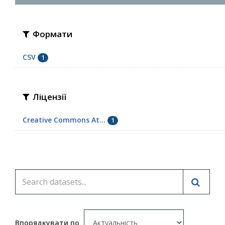
Формати
CSV
1
Ліцензії
Creative Commons At...
1
Впорядкувати по