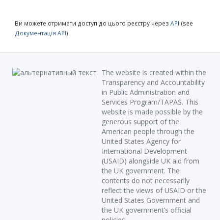
Ви можете отримати доступ до цього реєстру через
API
(see
Документація API
).
The website is created within the
Transparency and Accountability
in Public Administration and
Services Program/TAPAS. This
website is made possible by the
generous support of the
American people through the
United States Agency for
International Development
(USAID) alongside UK aid from
the UK government. The
contents do not necessarily
reflect the views of USAID or the
United States Government and
the UK government’s official
policies.