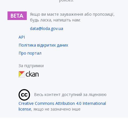
Якщо ви маєте зауваження або пропозиції,
будь ласка, напишіть нам:
data@loda.gov.ua
API
Політика відкритих даних
Про портал
За підтримки
Весь контент доступний за ліцензією
Creative Commons Attribution 4.0 International
license
, якщо не зазначено інше