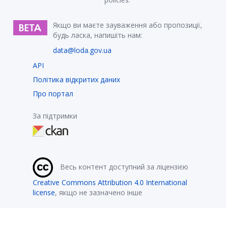
Якщо ви маєте зауваження або пропозиції,
будь ласка, напишіть нам:
data@loda.gov.ua
API
Політика відкритих даних
Про портал
За підтримки
Весь контент доступний за ліцензією
Creative Commons Attribution 4.0 International
license
, якщо не зазначено інше