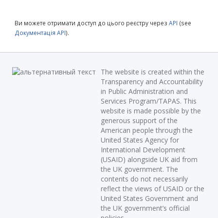
Ви можете отримати доступ до цього реєстру через
API
(see
Документація API
).
The website is created within the
Transparency and Accountability
in Public Administration and
Services Program/TAPAS. This
website is made possible by the
generous support of the
American people through the
United States Agency for
International Development
(USAID) alongside UK aid from
the UK government. The
contents do not necessarily
reflect the views of USAID or the
United States Government and
the UK government’s official
policies.