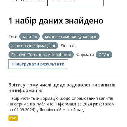
1 набір даних знайдено
Теги:
запит
місцеве самоврядування
запит на інформацію
Ліцензії:
Creative Commons Attribution
Формати:
CSV
Фільтрувати результати
Звіти, у тому числі щодо задоволення запитів
на інформацію
Набір містить інформацію щодо опрацювання запитів
на отримання публічної інформації за 2024 рік (станом
на 01.09.2024) у Яворівській міській раді
CSV