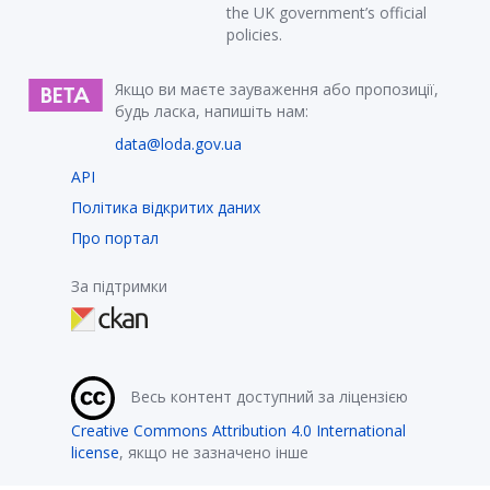
the UK government’s official
policies.
Якщо ви маєте зауваження або пропозиції,
будь ласка, напишіть нам:
data@loda.gov.ua
API
Політика відкритих даних
Про портал
За підтримки
Весь контент доступний за ліцензією
Creative Commons Attribution 4.0 International
license
, якщо не зазначено інше