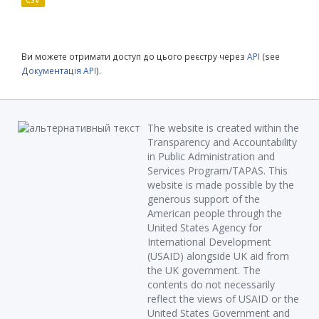
CSV
Ви можете отримати доступ до цього реєстру через
API
(see
Документація API
).
The website is created within the
Transparency and Accountability
in Public Administration and
Services Program/TAPAS. This
website is made possible by the
generous support of the
American people through the
United States Agency for
International Development
(USAID) alongside UK aid from
the UK government. The
contents do not necessarily
reflect the views of USAID or the
United States Government and