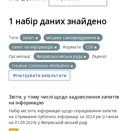
1 набір даних знайдено
Теги:
запит
місцеве самоврядування
запит на інформацію
Формати:
CSV
Організації :
Яворівська міська рада
Ліцензії:
Creative Commons Attribution
Фільтрувати результати
Звіти, у тому числі щодо задоволення запитів
на інформацію
Набір містить інформацію щодо опрацювання запитів
на отримання публічної інформації за 2024 рік (станом
на 01.09.2024) у Яворівській міській раді