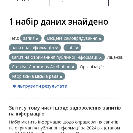
1 набір даних знайдено
Теги:
запит
місцеве самоврядування
запит на інформацію
звіт
запит на отриманння публічної інформації
Ліцензії:
Creative Commons Attribution
Організації :
Яворівська міська рада
Фільтрувати результати
Звіти, у тому числі щодо задоволення запитів
на інформацію
Набір містить інформацію щодо опрацювання запитів
на отримання публічної інформації за 2024 рік (станом