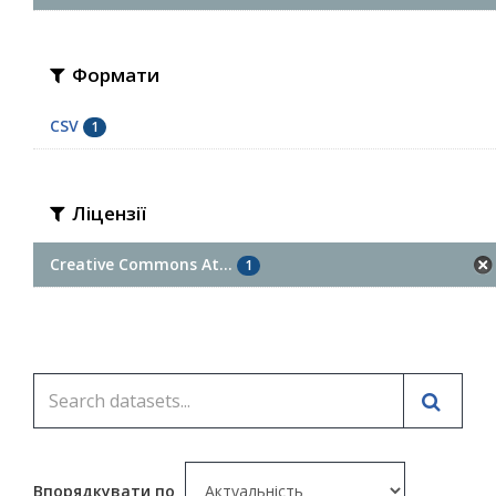
Формати
CSV
1
Ліцензії
Creative Commons At...
1
Впорядкувати по