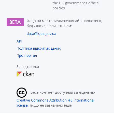
the UK government’s official
policies.
Якщо ви маєте зауваження або пропозиції,
будь ласка, напишіть нам:
data@loda.gov.ua
API
Політика відкритих даних
Про портал
За підтримки
Весь контент доступний за ліцензією
Creative Commons Attribution 4.0 International
license
, якщо не зазначено інше