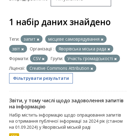
1 набір даних знайдено
Теги:
запит
місцеве самоврядування
звіт
Організації :
Яворівська міська рада
Формати:
CSV
Групи:
Участь громадськості
Ліцензії:
Creative Commons Attribution
Фільтрувати результати
Звіти, у тому числі щодо задоволення запитів
на інформацію
Набір містить інформацію щодо опрацювання запитів
на отримання публічної інформації за 2024 рік (станом
на 01.09.2024) у Яворівській міській раді