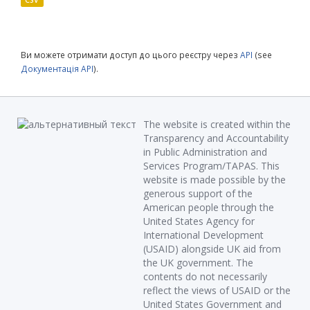
CSV
Ви можете отримати доступ до цього реєстру через
API
(see
Документація API
).
The website is created within the
Transparency and Accountability
in Public Administration and
Services Program/TAPAS. This
website is made possible by the
generous support of the
American people through the
United States Agency for
International Development
(USAID) alongside UK aid from
the UK government. The
contents do not necessarily
reflect the views of USAID or the
United States Government and