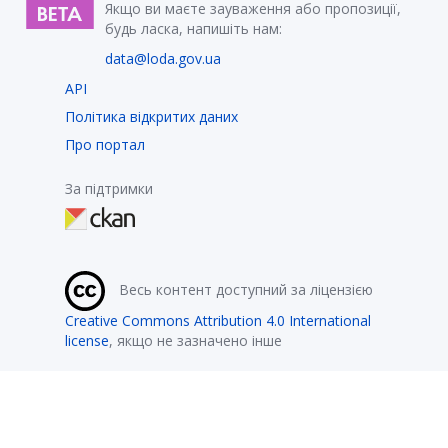
Якщо ви маєте зауваження або пропозиції,
будь ласка, напишіть нам:
data@loda.gov.ua
API
Політика відкритих даних
Про портал
За підтримки
Весь контент доступний за ліцензією
Creative Commons Attribution 4.0 International
license
, якщо не зазначено інше