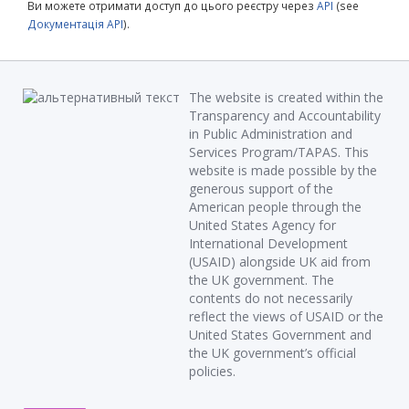
Ви можете отримати доступ до цього реєстру через
API
(see
Документація API
).
The website is created within the
Transparency and Accountability
in Public Administration and
Services Program/TAPAS. This
website is made possible by the
generous support of the
American people through the
United States Agency for
International Development
(USAID) alongside UK aid from
the UK government. The
contents do not necessarily
reflect the views of USAID or the
United States Government and
the UK government’s official
policies.