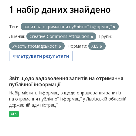
1 набір даних знайдено
Теги:
запит на отриманння публічної інформації
Ліцензії:
Creative Commons Attribution
Групи:
Участь громадськості
Формати:
XLS
Фільтрувати результати
Звіт щодо задоволення запитів на отримання
публічної інформації
Набір містить інформацію щодо опрацювання запитів
на отримання публічної інформації у Львівській обласній
державній адміністрації
XLS