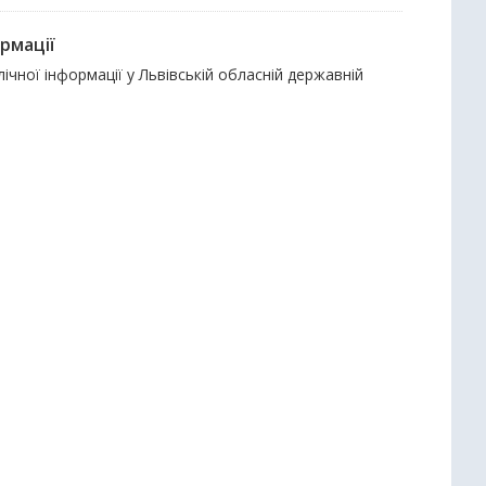
рмації
чної інформації у Львівській обласній державній