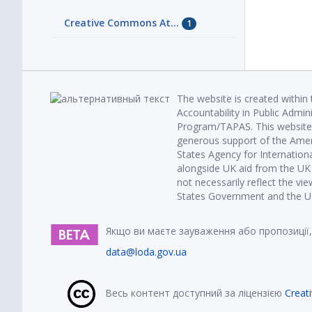
Creative Commons At...
1
The website is created within
Accountability in Public Admin
Program/TAPAS. This website 
generous support of the Amer
States Agency for Internatio
alongside UK aid from the U
not necessarily reflect the vi
States Government and the UK 
Якщо ви маєте зауваження або пропозиції,
data@loda.gov.ua
Весь контент доступний за ліцензією
Creat