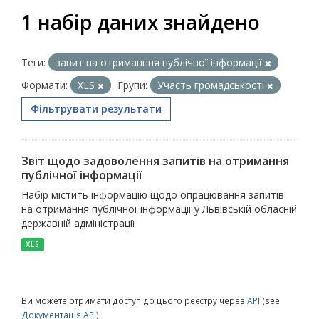
1 набір даних знайдено
Теги:
запит на отриманння публічної інформації
Формати:
XLS
Групи:
Участь громадськості
Фільтрувати результати
Звіт щодо задоволення запитів на отримання
публічної інформації
Набір містить інформацію щодо опрацювання запитів
на отримання публічної інформації у Львівській обласній
державній адміністрації
XLS
Ви можете отримати доступ до цього реєстру через
API
(see
Документація API
).