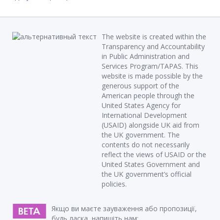
The website is created within the
Transparency and Accountability
in Public Administration and
Services Program/TAPAS. This
website is made possible by the
generous support of the
American people through the
United States Agency for
International Development
(USAID) alongside UK aid from
the UK government. The
contents do not necessarily
reflect the views of USAID or the
United States Government and
the UK government’s official
policies.
Якщо ви маєте зауваження або пропозиції,
будь ласка, напишіть нам: