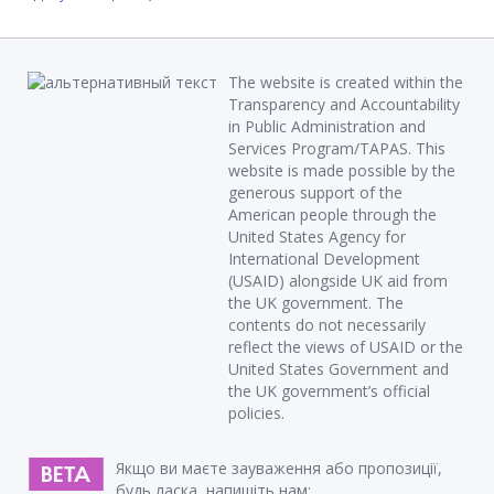
The website is created within the
Transparency and Accountability
in Public Administration and
Services Program/TAPAS. This
website is made possible by the
generous support of the
American people through the
United States Agency for
International Development
(USAID) alongside UK aid from
the UK government. The
contents do not necessarily
reflect the views of USAID or the
United States Government and
the UK government’s official
policies.
Якщо ви маєте зауваження або пропозиції,
будь ласка, напишіть нам: