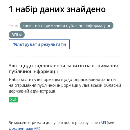
1 набір даних знайдено
Теги:
запит на отриманння публічної інформації
ЗПІ
Фільтрувати результати
Звіт щодо задоволення запитів на отримання
публічної інформації
Набір містить інформацію щодо опрацювання запитів
на отримання публічної інформації у Львівській обласній
державній адміністрації
XLS
Ви можете отримати доступ до цього реєстру через
API
(see
Документація API
).