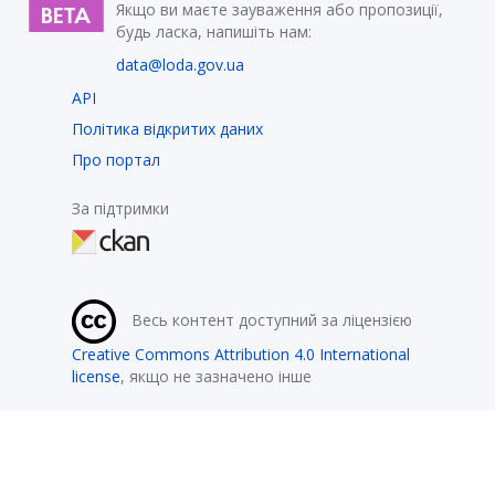
Якщо ви маєте зауваження або пропозиції,
будь ласка, напишіть нам:
data@loda.gov.ua
API
Політика відкритих даних
Про портал
За підтримки
Весь контент доступний за ліцензією
Creative Commons Attribution 4.0 International
license
, якщо не зазначено інше