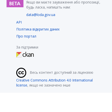
Якщо ви маєте зауваження або пропозиції,
будь ласка, напишіть нам:
data@loda.gov.ua
API
Політика відкритих даних
Про портал
За підтримки
Весь контент доступний за ліцензією
Creative Commons Attribution 4.0 International
license
, якщо не зазначено інше