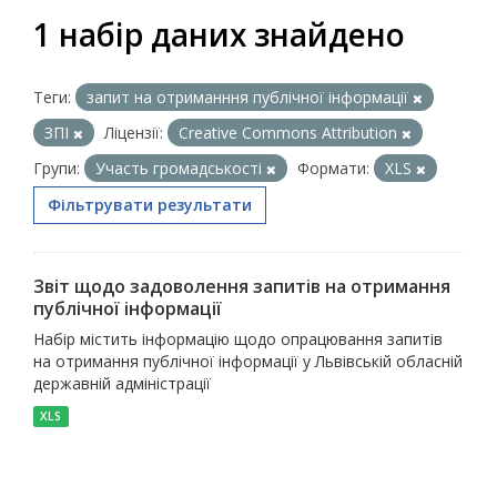
1 набір даних знайдено
Теги:
запит на отриманння публічної інформації
ЗПІ
Ліцензії:
Creative Commons Attribution
Групи:
Участь громадськості
Формати:
XLS
Фільтрувати результати
Звіт щодо задоволення запитів на отримання
публічної інформації
Набір містить інформацію щодо опрацювання запитів
на отримання публічної інформації у Львівській обласній
державній адміністрації
XLS