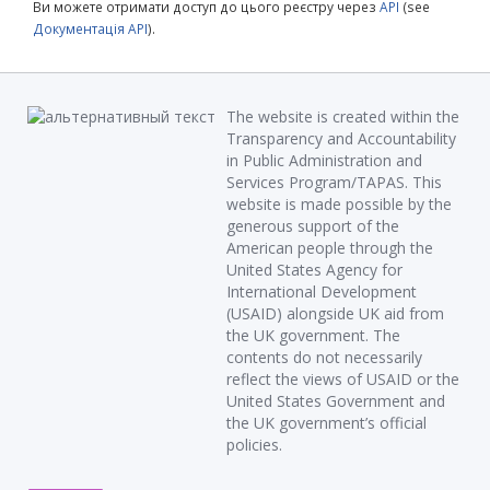
Ви можете отримати доступ до цього реєстру через
API
(see
Документація API
).
The website is created within the
Transparency and Accountability
in Public Administration and
Services Program/TAPAS. This
website is made possible by the
generous support of the
American people through the
United States Agency for
International Development
(USAID) alongside UK aid from
the UK government. The
contents do not necessarily
reflect the views of USAID or the
United States Government and
the UK government’s official
policies.