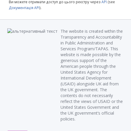
Ви можете отримати доступ до цього реєстру через
API
(see
Документація API
).
The website is created within the
Transparency and Accountability
in Public Administration and
Services Program/TAPAS. This
website is made possible by the
generous support of the
American people through the
United States Agency for
International Development
(USAID) alongside UK aid from
the UK government. The
contents do not necessarily
reflect the views of USAID or the
United States Government and
the UK government’s official
policies.