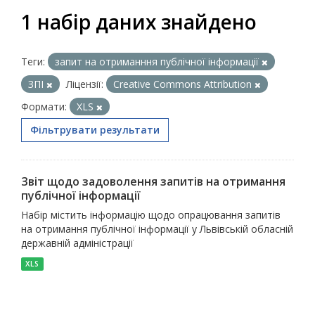
1 набір даних знайдено
Теги:
запит на отриманння публічної інформації
ЗПІ
Ліцензії:
Creative Commons Attribution
Формати:
XLS
Фільтрувати результати
Звіт щодо задоволення запитів на отримання
публічної інформації
Набір містить інформацію щодо опрацювання запитів
на отримання публічної інформації у Львівській обласній
державній адміністрації
XLS