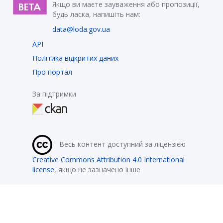
Якщо ви маєте зауваження або пропозиції,
будь ласка, напишіть нам:
data@loda.gov.ua
API
Політика відкритих даних
Про портал
За підтримки
Весь контент доступний за ліцензією
Creative Commons Attribution 4.0 International
license
, якщо не зазначено інше