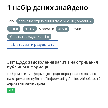
1 набір даних знайдено
Теги:
запит на отриманння публічної інформації
ЗПІ
звіт
Формати:
XLS
Групи:
Участь громадськості
Фільтрувати результати
Звіт щодо задоволення запитів на отримання
публічної інформації
Набір містить інформацію щодо опрацювання запитів
на отримання публічної інформації у Львівській обласній
державній адміністрації
XLS