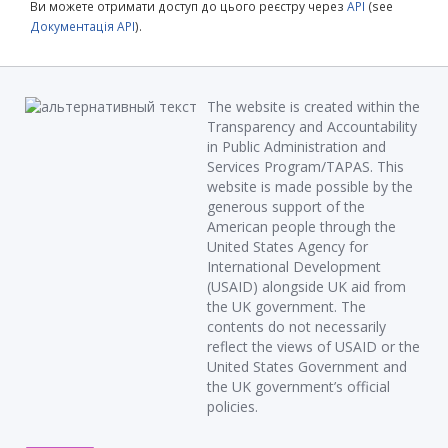
Ви можете отримати доступ до цього реєстру через
API
(see
Документація API
).
The website is created within the
Transparency and Accountability
in Public Administration and
Services Program/TAPAS. This
website is made possible by the
generous support of the
American people through the
United States Agency for
International Development
(USAID) alongside UK aid from
the UK government. The
contents do not necessarily
reflect the views of USAID or the
United States Government and
the UK government’s official
policies.