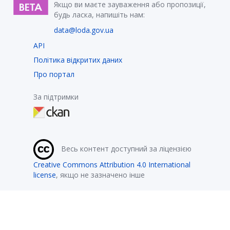
Якщо ви маєте зауваження або пропозиції,
будь ласка, напишіть нам:
data@loda.gov.ua
API
Політика відкритих даних
Про портал
За підтримки
Весь контент доступний за ліцензією
Creative Commons Attribution 4.0 International
license
, якщо не зазначено інше