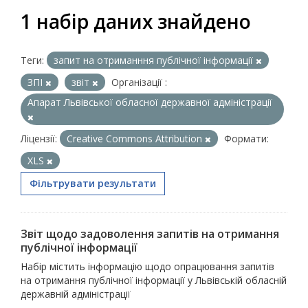
1 набір даних знайдено
Теги:
запит на отриманння публічної інформації
ЗПІ
звіт
Організації :
Апарат Львівської обласної державної адміністрації
Ліцензії:
Creative Commons Attribution
Формати:
XLS
Фільтрувати результати
Звіт щодо задоволення запитів на отримання
публічної інформації
Набір містить інформацію щодо опрацювання запитів
на отримання публічної інформації у Львівській обласній
державній адміністрації