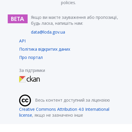
policies.
Якщо ви маєте зауваження або пропозиції,
будь ласка, напишіть нам:
data@loda.gov.ua
API
Політика відкритих даних
Про портал
За підтримки
Весь контент доступний за ліцензією
Creative Commons Attribution 4.0 International
license
, якщо не зазначено інше