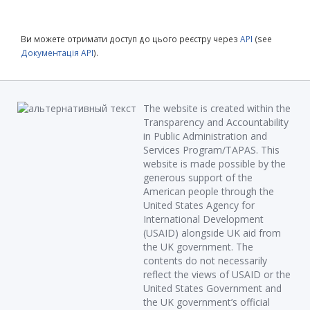
Ви можете отримати доступ до цього реєстру через
API
(see
Документація API
).
The website is created within the
Transparency and Accountability
in Public Administration and
Services Program/TAPAS. This
website is made possible by the
generous support of the
American people through the
United States Agency for
International Development
(USAID) alongside UK aid from
the UK government. The
contents do not necessarily
reflect the views of USAID or the
United States Government and
the UK government’s official