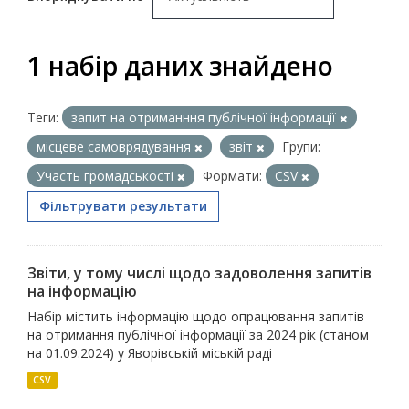
1 набір даних знайдено
Теги:
запит на отриманння публічної інформації
місцеве самоврядування
звіт
Групи:
Участь громадськості
Формати:
CSV
Фільтрувати результати
Звіти, у тому числі щодо задоволення запитів
на інформацію
Набір містить інформацію щодо опрацювання запитів
на отримання публічної інформації за 2024 рік (станом
на 01.09.2024) у Яворівській міській раді
CSV