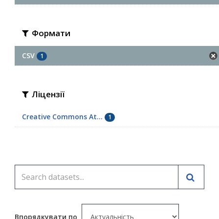
Формати
CSV
1
Ліцензії
Creative Commons At...
1
Впорядкувати по