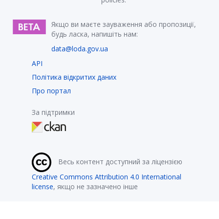
Якщо ви маєте зауваження або пропозиції,
будь ласка, напишіть нам:
data@loda.gov.ua
API
Політика відкритих даних
Про портал
За підтримки
Весь контент доступний за ліцензією
Creative Commons Attribution 4.0 International
license
, якщо не зазначено інше