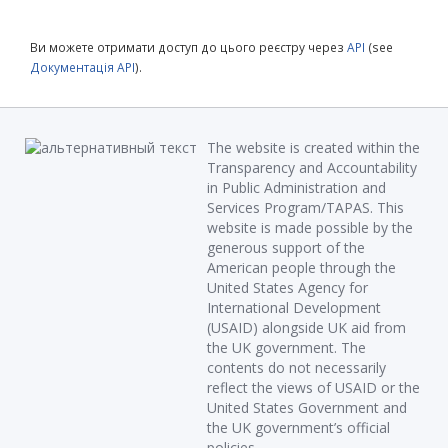
Ви можете отримати доступ до цього реєстру через
API
(see
Документація API
).
The website is created within the
Transparency and Accountability
in Public Administration and
Services Program/TAPAS. This
website is made possible by the
generous support of the
American people through the
United States Agency for
International Development
(USAID) alongside UK aid from
the UK government. The
contents do not necessarily
reflect the views of USAID or the
United States Government and
the UK government’s official
policies.