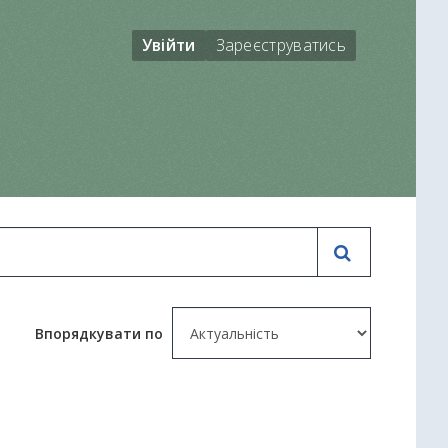
Увійти
Зареєструватись
Впорядкувати по