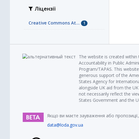
Ліцензії
Creative Commons At...
1
The website is created within
Accountability in Public Admin
Program/TAPAS. This website 
generous support of the Amer
States Agency for Internatio
alongside UK aid from the U
not necessarily reflect the vi
States Government and the UK 
Якщо ви маєте зауваження або пропозиції,
data@loda.gov.ua