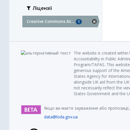
Ліцензії
Creative Commons At...
1
The website is created within
Accountability in Public Admin
Program/TAPAS. This website 
generous support of the Amer
States Agency for Internatio
alongside UK aid from the U
not necessarily reflect the vi
States Government and the UK 
Якщо ви маєте зауваження або пропозиції,
data@loda.gov.ua