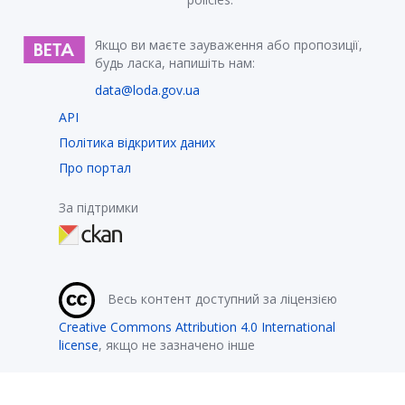
Якщо ви маєте зауваження або пропозиції,
будь ласка, напишіть нам:
data@loda.gov.ua
API
Політика відкритих даних
Про портал
За підтримки
Весь контент доступний за ліцензією
Creative Commons Attribution 4.0 International
license
, якщо не зазначено інше