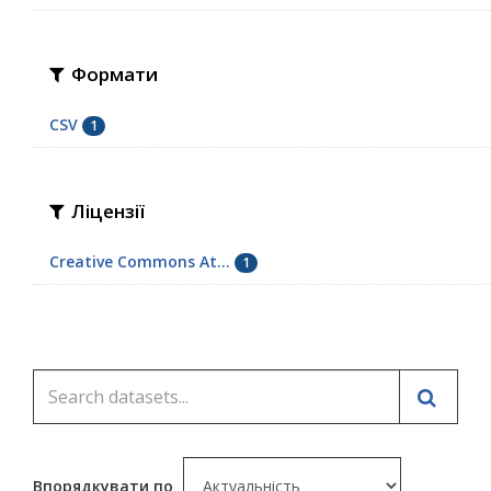
Формати
CSV
1
Ліцензії
Creative Commons At...
1
Впорядкувати по