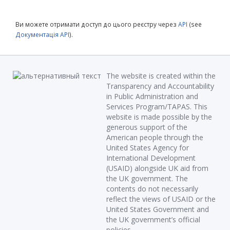
Ви можете отримати доступ до цього реєстру через
API
(see
Документація API
).
The website is created within the
Transparency and Accountability
in Public Administration and
Services Program/TAPAS. This
website is made possible by the
generous support of the
American people through the
United States Agency for
International Development
(USAID) alongside UK aid from
the UK government. The
contents do not necessarily
reflect the views of USAID or the
United States Government and
the UK government’s official
policies.