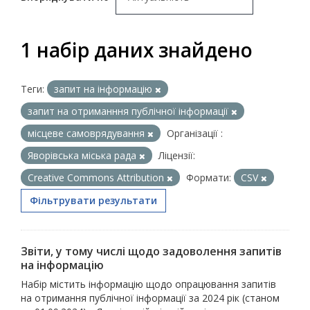
1 набір даних знайдено
Теги:
запит на інформацію
запит на отриманння публічної інформації
місцеве самоврядування
Організації :
Яворівська міська рада
Ліцензії:
Creative Commons Attribution
Формати:
CSV
Фільтрувати результати
Звіти, у тому числі щодо задоволення запитів
на інформацію
Набір містить інформацію щодо опрацювання запитів
на отримання публічної інформації за 2024 рік (станом