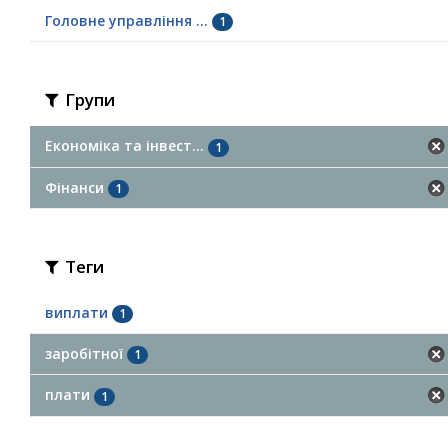
Головне управління ...
1
Групи
Економіка та інвест...
1
Фінанси
1
Теги
виплати
1
заробітної
1
плати
1