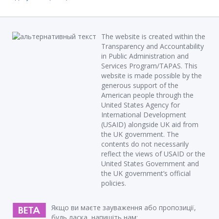
The website is created within the
Transparency and Accountability
in Public Administration and
Services Program/TAPAS. This
website is made possible by the
generous support of the
American people through the
United States Agency for
International Development
(USAID) alongside UK aid from
the UK government. The
contents do not necessarily
reflect the views of USAID or the
United States Government and
the UK government’s official
policies.
Якщо ви маєте зауваження або пропозиції,
будь ласка, напишіть нам: