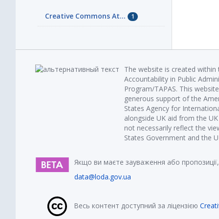
Creative Commons At...
1
The website is created within
Accountability in Public Admin
Program/TAPAS. This website 
generous support of the Amer
States Agency for Internatio
alongside UK aid from the U
not necessarily reflect the vi
States Government and the UK 
Якщо ви маєте зауваження або пропозиції,
data@loda.gov.ua
Весь контент доступний за ліцензією
Creat