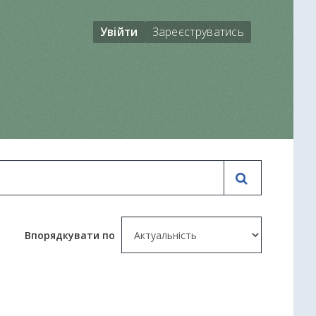
Увійти
Зареєструватись
Впорядкувати по