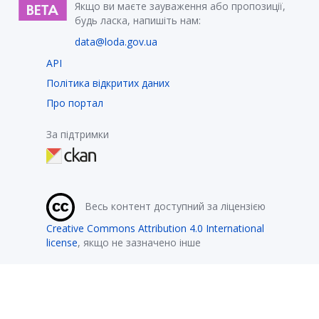
Якщо ви маєте зауваження або пропозиції,
будь ласка, напишіть нам:
data@loda.gov.ua
API
Політика відкритих даних
Про портал
За підтримки
Весь контент доступний за ліцензією
Creative Commons Attribution 4.0 International
license
, якщо не зазначено інше