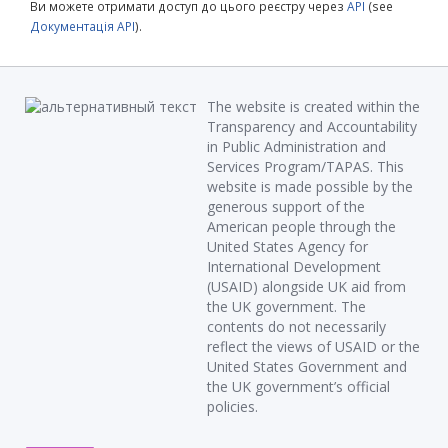
Ви можете отримати доступ до цього реєстру через
API
(see
Документація API
).
The website is created within the
Transparency and Accountability
in Public Administration and
Services Program/TAPAS. This
website is made possible by the
generous support of the
American people through the
United States Agency for
International Development
(USAID) alongside UK aid from
the UK government. The
contents do not necessarily
reflect the views of USAID or the
United States Government and
the UK government’s official
policies.