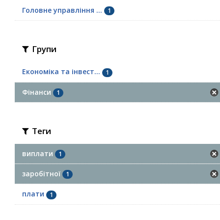
Головне управління ...
1
Групи
Економіка та інвест...
1
Фінанси
1
Теги
виплати
1
заробітної
1
плати
1