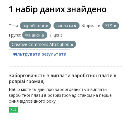
1 набір даних знайдено
Теги:
заробітної
виплати
Формати:
XLS
Групи:
Фінанси
Ліцензії:
Creative Commons Attribution
Фільтрувати результати
Заборгованість з виплати заробітної плати в
розрізі громад
Набір містить дані про заборгованість з виплати
заробітної плати в розрізі громад станом на перше
січня відповідного року.
XLS