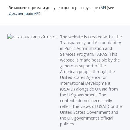
Ви можете отримати доступ до цього реєстру через
API
(see
Документація API
).
The website is created within the
Transparency and Accountability
in Public Administration and
Services Program/TAPAS. This
website is made possible by the
generous support of the
American people through the
United States Agency for
International Development
(USAID) alongside UK aid from
the UK government. The
contents do not necessarily
reflect the views of USAID or the
United States Government and
the UK government’s official
policies.