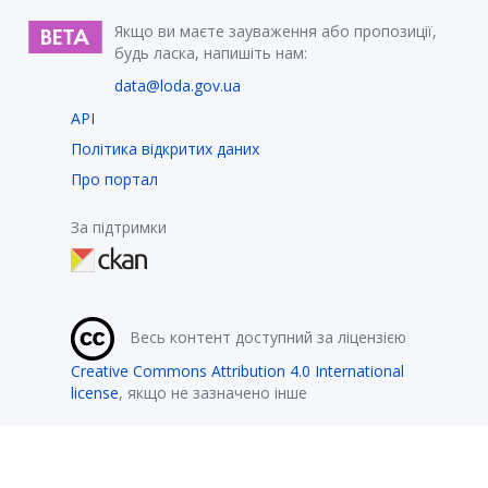
Якщо ви маєте зауваження або пропозиції,
будь ласка, напишіть нам:
data@loda.gov.ua
API
Політика відкритих даних
Про портал
За підтримки
Весь контент доступний за ліцензією
Creative Commons Attribution 4.0 International
license
, якщо не зазначено інше