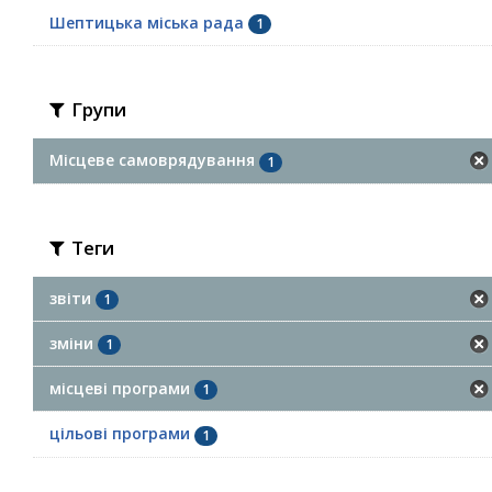
Шептицька міська рада
1
Групи
Місцеве самоврядування
1
Теги
звіти
1
зміни
1
місцеві програми
1
цільові програми
1