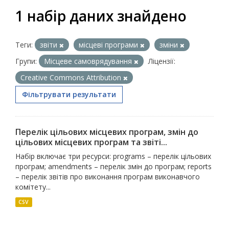
1 набір даних знайдено
Теги:
звіти
місцеві програми
зміни
Групи:
Місцеве самоврядування
Ліцензії:
Creative Commons Attribution
Фільтрувати результати
Перелік цільових місцевих програм, змін до
цільових місцевих програм та звіті...
Набір включає три ресурси: programs – перелік цільових
програм; amendments – перелік змін до програм; reports
– перелік звітів про виконання програм виконавчого
комітету...
CSV