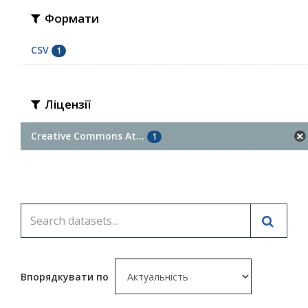
Формати
CSV
1
Ліцензії
Creative Commons At...
1
Впорядкувати по