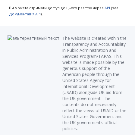
Ви можете отримати доступ до цього реєстру через
API
(see
Документація API
).
The website is created within the
Transparency and Accountability
in Public Administration and
Services Program/TAPAS. This
website is made possible by the
generous support of the
American people through the
United States Agency for
International Development
(USAID) alongside UK aid from
the UK government. The
contents do not necessarily
reflect the views of USAID or the
United States Government and
the UK government’s official
policies.