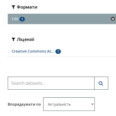
Формати
CSV
1
Ліцензії
Creative Commons At...
1
Впорядкувати по