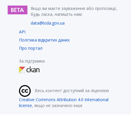
Якщо ви маєте зауваження або пропозиції,
будь ласка, напишіть нам:
data@loda.gov.ua
API
Політика відкритих даних
Про портал
За підтримки
Весь контент доступний за ліцензією
Creative Commons Attribution 4.0 International
license
, якщо не зазначено інше