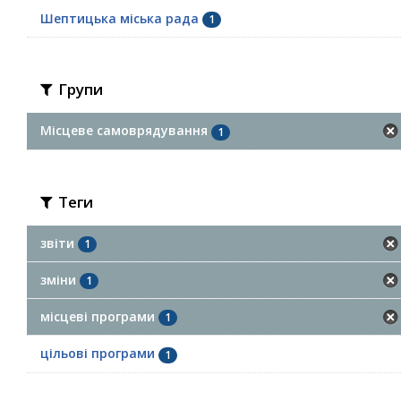
Шептицька міська рада
1
Групи
Місцеве самоврядування
1
Теги
звіти
1
зміни
1
місцеві програми
1
цільові програми
1