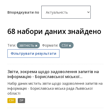
Впорядкувати по
68 набори даних знайдено
Теги:
звітність
Формати:
CSV
Фільтрувати результати
Звіти, зокрема щодо задоволення запитів на
інформацію - Бориславської міської...
Набір даних містить звіти щодо задоволення запитів на
інформацію - Бориславська міська рада Львівської
області
CSV
ZIP