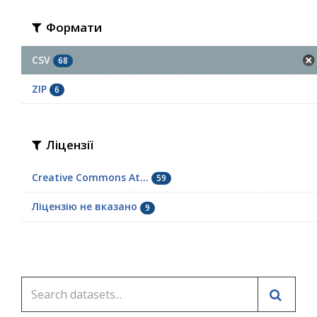
Формати
CSV
68
ZIP
6
Ліцензії
Creative Commons At...
59
Ліцензію не вказано
9