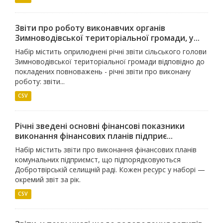
Звіти про роботу виконавчих органів
Зимноводівської територіальної громади, у...
Набір містить оприлюднені річні звіти сільського голови
Зимноводівської територіальної громади відповідно до
покладених повноважень - річні звіти про виконану
роботу: звіти...
CSV
Річні зведені основні фінансові показники
виконання фінансових планів підприє...
Набір містить звіти про виконання фінансових планів
комунальних підприємст, що підпорядковуються
Добротвірській селищній раді. Кожен ресурс у наборі —
окремий звіт за рік.
CSV