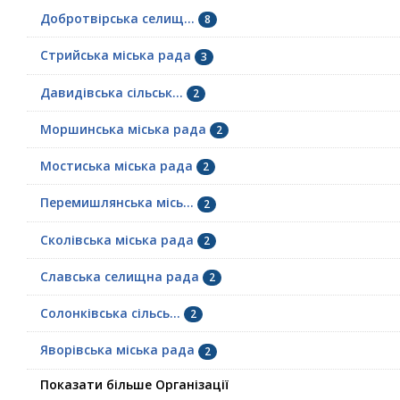
Добротвірська селищ...
8
Стрийська міська рада
3
Давидівська сільськ...
2
Моршинська міська рада
2
Мостиська міська рада
2
Перемишлянська місь...
2
Сколівська міська рада
2
Славська селищна рада
2
Солонківська сільсь...
2
Яворівська міська рада
2
Показати більше Організації