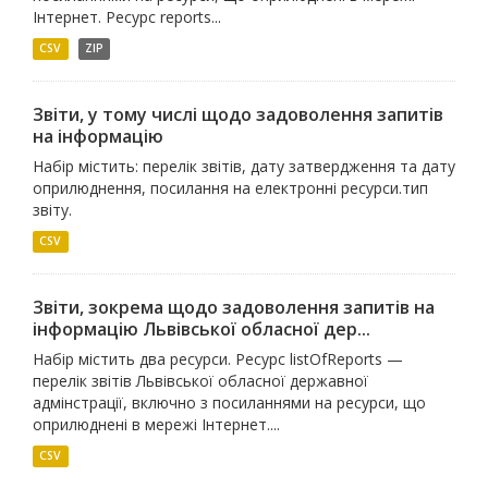
Інтернет. Ресурс reports...
CSV
ZIP
Звіти, у тому числі щодо задоволення запитів
на інформацію
Набір містить: перелік звітів, дату затвердження та дату
оприлюднення, посилання на електронні ресурси.тип
звіту.
CSV
Звіти, зокрема щодо задоволення запитів на
інформацію Львівської обласної дер...
Набір містить два ресурси. Ресурс listOfReports —
перелік звітів Львівської обласної державної
адмінстрації, включно з посиланнями на ресурси, що
оприлюднені в мережі Інтернет....
CSV