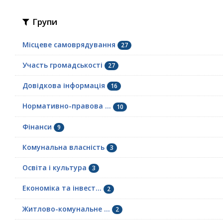
Групи
Місцеве самоврядування
27
Участь громадськості
27
Довідкова інформація
16
Нормативно-правова ...
10
Фінанси
9
Комунальна власність
3
Освіта і культура
3
Економіка та інвест...
2
Житлово-комунальне ...
2