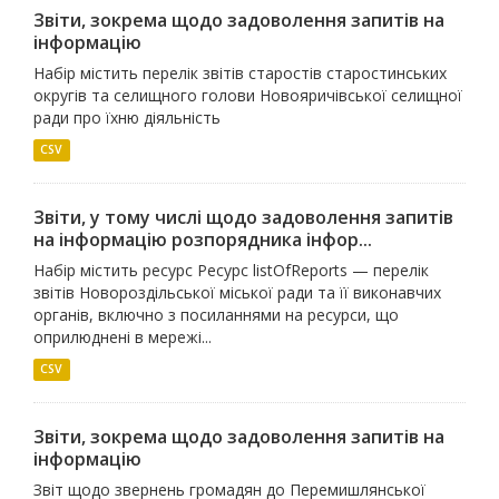
Звіти, зокрема щодо задоволення запитів на
інформацію
Набір містить перелік звітів старостів старостинських
округів та селищного голови Новояричівської селищної
ради про їхню діяльність
CSV
Звіти, у тому числі щодо задоволення запитів
на інформацію розпорядника інфор...
Набір містить ресурс Ресурс listOfReports — перелік
звітів Новороздільської міської ради та її виконавчих
органів, включно з посиланнями на ресурси, що
оприлюднені в мережі...
CSV
Звіти, зокрема щодо задоволення запитів на
інформацію
Звіт щодо звернень громадян до Перемишлянської