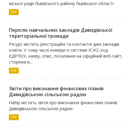
міської ради Львівського району Львівської області
CSV
Перелік навчальних закладів Давидівської
територіальної громади
Ресурс містить реєстраційні та контактні дані закладів
освіти. У тому числі номери із системи ІСУО, код
ЄДРПОУ, назву, опис, посилання на офіційний веб-сайт,
сторінки в...
CSV
Звіти про виконання фінансових планів
Давидівською сільською радою
Набір містить звіти про виконання фінансових планів
Давидівською сільською радою
CSV