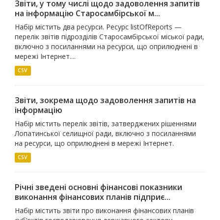
Звіти, у тому числі щодо задоволення запитів
на інформацію Старосамбірської м...
Набір містить два ресурси. Ресурс listOfReports —
перелік звітів підрозділів Старосамбірської міської ради,
включно з посиланнями на ресурси, що оприлюднені в
мережі Інтернет....
CSV
Звіти, зокрема щодо задоволення запитів на
інформацію
Набір містить перелік звітів, затверджених рішеннями
Лопатинської селищної ради, включно з посиланнями
на ресурси, що оприлюднені в мережі Інтернет.
CSV
Річні зведені основні фінансові показники
виконання фінансових планів підприє...
Набір містить звіти про виконання фінансових планів