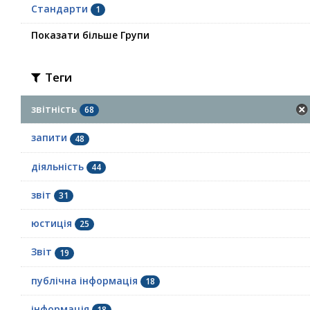
Стандарти
1
Показати більше Групи
Теги
звітність
68
запити
48
діяльність
44
звіт
31
юстиція
25
Звіт
19
публічна інформація
18
інформація
18