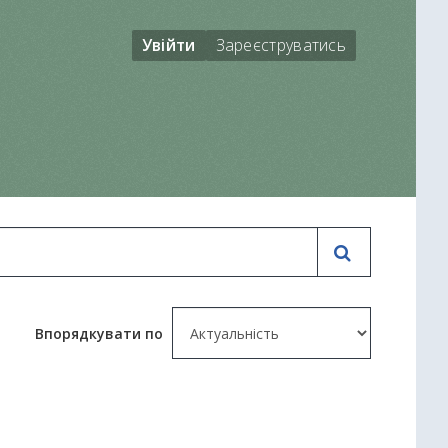
Увійти
Зареєструватись
Впорядкувати по