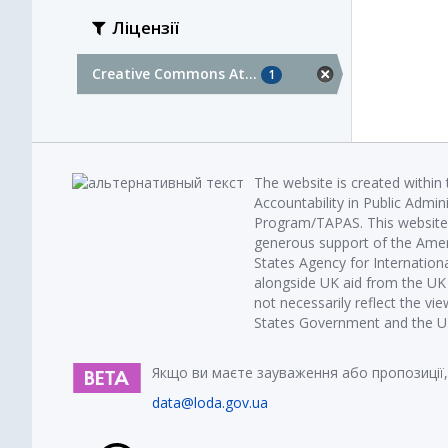
Ліцензії
Creative Commons At...
1
The website is created within
Accountability in Public Admin
Program/TAPAS. This website 
generous support of the Amer
States Agency for Internatio
alongside UK aid from the U
not necessarily reflect the vi
States Government and the UK 
Якщо ви маєте зауваження або пропозиції,
data@loda.gov.ua