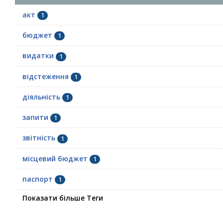
акт
1
бюджет
1
видатки
1
відстеження
1
діяльність
1
запити
1
звітність
1
місцевий бюджет
1
паспорт
1
Показати більше Теги