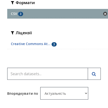
Формати
CSV
3
Ліцензії
Creative Commons At...
3
Впорядкувати по