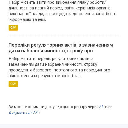
Набір містить звіти про виконання плану роботи/
діяльності за певний період, звіти керівників органів
виконавчої влади, звіти щодо задоволення запитів на
інформацію та інші.
CSV
Переліки регуляторних актів із зазначенням
дати набрання чинності, строку про...
Набір містить перелік регуляторних актів із
зазначенням дати набрання чинності, строку
проведення базового, повторного та періодичного
відстеження їх результативності та...
CSV
Ви можете отримати доступ до цього реєстру через
API
(see
Документація API
).