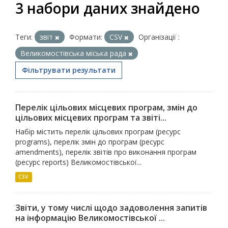
3 набори даних знайдено
Теги:
звіт
Формати:
CSV
Організації :
Великомостівська міська рада
Фільтрувати результати
Перелік цільових місцевих програм, змін до
цільових місцевих програм та звіті...
Набір містить перелік цільових програм (ресурс
programs), перелік змін до програм (ресурс
amendments), перелік звітів про виконання програм
(ресурс reports) Великомостівської...
CSV
Звіти, у тому числі щодо задоволення запитів
на інформацію Великомостівської ...