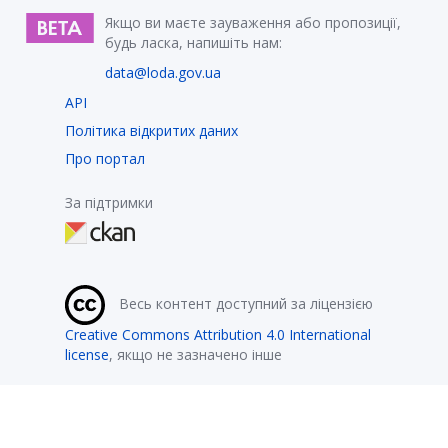
Якщо ви маєте зауваження або пропозиції,
будь ласка, напишіть нам:
data@loda.gov.ua
API
Політика відкритих даних
Про портал
За підтримки
Весь контент доступний за ліцензією
Creative Commons Attribution 4.0 International
license
, якщо не зазначено інше