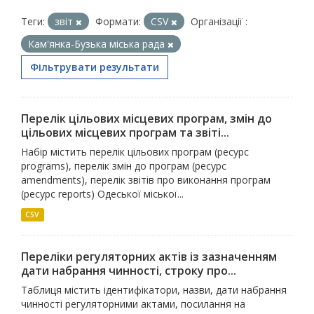
Теги:
звіт
Формати:
CSV
Організації :
Кам'янка-Бузька міська рада
Фільтрувати результати
Перелік цільових місцевих програм, змін до
цільових місцевих програм та звіті...
Набір містить перелік цільових програм (ресурс
programs), перелік змін до програм (ресурс
amendments), перелік звітів про виконання програм
(ресурс reports) Одеської міської...
CSV
Переліки регуляторних актів із зазначенням
дати набрання чинності, строку про...
Таблиця містить ідентифікатори, назви, дати набрання
чинності регуляторними актами, посилання на