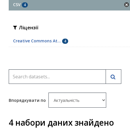
CSV
4
Ліцензії
Creative Commons At...
4
Впорядкувати по
4 набори даних знайдено