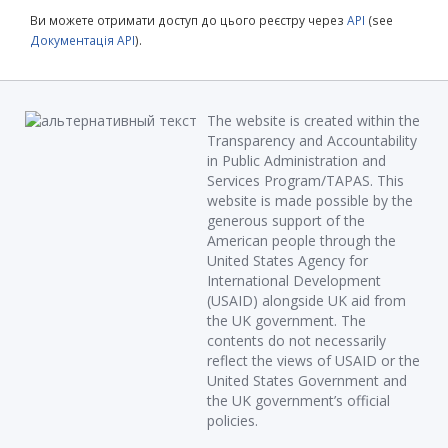
Ви можете отримати доступ до цього реєстру через
API
(see
Документація API
).
The website is created within the
Transparency and Accountability
in Public Administration and
Services Program/TAPAS. This
website is made possible by the
generous support of the
American people through the
United States Agency for
International Development
(USAID) alongside UK aid from
the UK government. The
contents do not necessarily
reflect the views of USAID or the
United States Government and
the UK government’s official
policies.