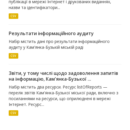
публікації в мережі Інтернет і друкованих виданнях,
назви та ідентифікатори...
CSV
Результати інформаційного аудиту
Набір містить дані про результати інформаційного
аудиту у Кам'янка-Бузькій міській раді
CSV
Звіти, у тому числі щодо задоволення запитів
на інформацію, Кам'янка-Бузької ...
Набір містить два ресурси. Ресурс listOfReports —
перелік звітів Кам'янка-Бузької міської ради, включно з
посиланнями на ресурси, що оприлюднені в мережі
Інтернет. Ресурс...
CSV