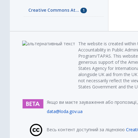
Creative Commons At...
1
The website is created within
Accountability in Public Admin
Program/TAPAS. This website 
generous support of the Amer
States Agency for Internatio
alongside UK aid from the U
not necessarily reflect the vi
States Government and the UK 
Якщо ви маєте зауваження або пропозиції,
data@loda.gov.ua
Весь контент доступний за ліцензією
Creat