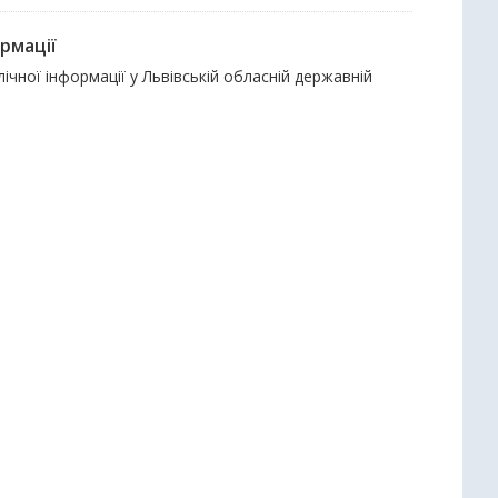
рмації
чної інформації у Львівській обласній державній