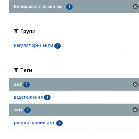
Великомостівська мі...
1
Групи
Регуляторні акти
1
Теги
акт
1
відстеження
1
звіт
1
регуляторний акт
1