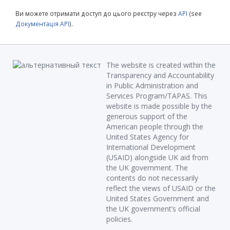
Ви можете отримати доступ до цього реєстру через
API
(see
Документація API
).
The website is created within the
Transparency and Accountability
in Public Administration and
Services Program/TAPAS. This
website is made possible by the
generous support of the
American people through the
United States Agency for
International Development
(USAID) alongside UK aid from
the UK government. The
contents do not necessarily
reflect the views of USAID or the
United States Government and
the UK government’s official
policies.