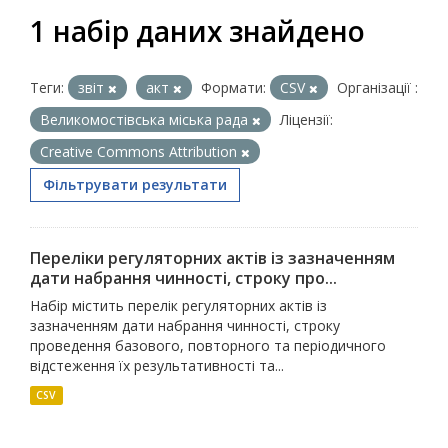
1 набір даних знайдено
Теги:
звіт
акт
Формати:
CSV
Організації :
Великомостівська міська рада
Ліцензії:
Creative Commons Attribution
Фільтрувати результати
Переліки регуляторних актів із зазначенням
дати набрання чинності, строку про...
Набір містить перелік регуляторних актів із
зазначенням дати набрання чинності, строку
проведення базового, повторного та періодичного
відстеження їх результативності та...
CSV