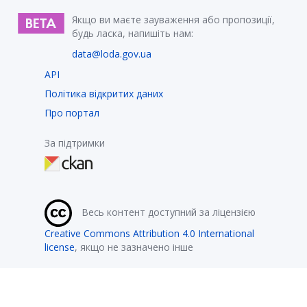
Якщо ви маєте зауваження або пропозиції,
будь ласка, напишіть нам:
data@loda.gov.ua
API
Політика відкритих даних
Про портал
За підтримки
Весь контент доступний за ліцензією
Creative Commons Attribution 4.0 International
license
, якщо не зазначено інше