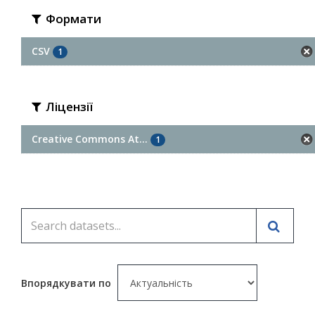
Формати
CSV
1
Ліцензії
Creative Commons At...
1
Впорядкувати по