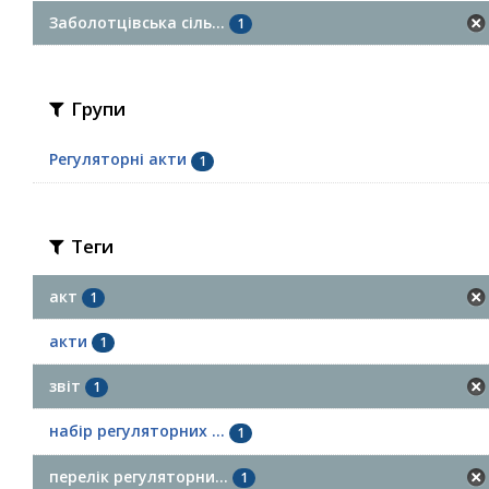
Заболотцівська сіль...
1
Групи
Регуляторні акти
1
Теги
акт
1
акти
1
звіт
1
набір регуляторних ...
1
перелік регуляторни...
1