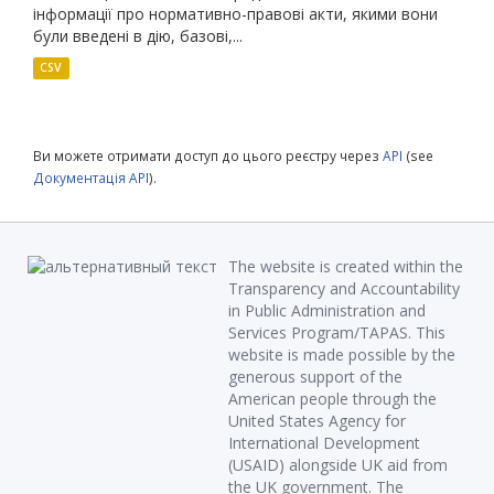
інформації про нормативно-правові акти, якими вони
були введені в дію, базові,...
CSV
Ви можете отримати доступ до цього реєстру через
API
(see
Документація API
).
The website is created within the
Transparency and Accountability
in Public Administration and
Services Program/TAPAS. This
website is made possible by the
generous support of the
American people through the
United States Agency for
International Development
(USAID) alongside UK aid from
the UK government. The