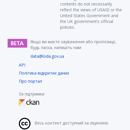
contents do not necessarily
reflect the views of USAID or the
United States Government and
the UK government’s official
policies.
Якщо ви маєте зауваження або пропозиції,
будь ласка, напишіть нам:
data@loda.gov.ua
API
Політика відкритих даних
Про портал
За підтримки
Весь контент доступний за ліцензією