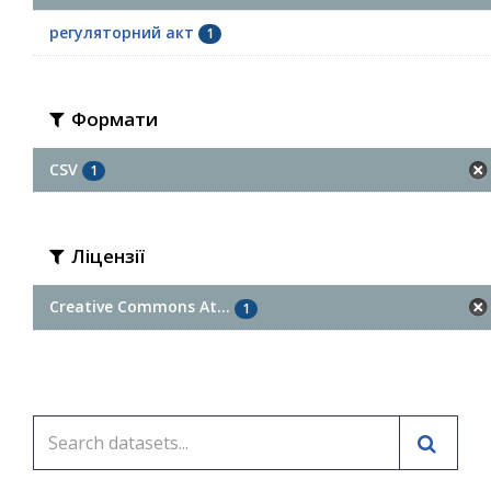
регуляторний акт
1
Формати
CSV
1
Ліцензії
Creative Commons At...
1