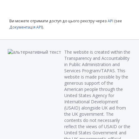
Ви можете отримати доступ до цього реєстру через
API
(see
Документація API
).
The website is created within the
Transparency and Accountability
in Public Administration and
Services Program/TAPAS. This
website is made possible by the
generous support of the
American people through the
United States Agency for
International Development
(USAID) alongside UK aid from
the UK government. The
contents do not necessarily
reflect the views of USAID or the
United States Government and
the UK government’s official