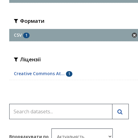
Формати
CSV
1
Ліцензії
Creative Commons At...
1
Впорядкувати по