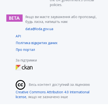
policies.
Якщо ви маєте зауваження або пропозиції,
будь ласка, напишіть нам:
data@loda.gov.ua
API
Політика відкритих даних
Про портал
За підтримки
Весь контент доступний за ліцензією
Creative Commons Attribution 4.0 International
license
, якщо не зазначено інше