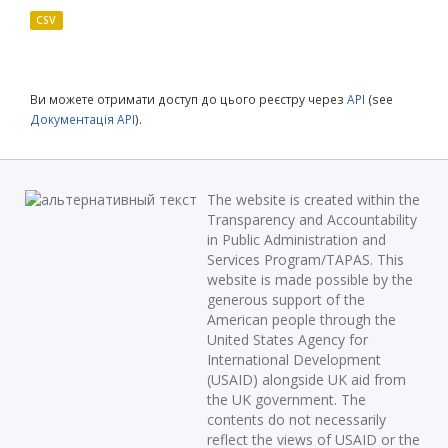
CSV
Ви можете отримати доступ до цього реєстру через
API
(see
Документація API
).
The website is created within the
Transparency and Accountability
in Public Administration and
Services Program/TAPAS. This
website is made possible by the
generous support of the
American people through the
United States Agency for
International Development
(USAID) alongside UK aid from
the UK government. The
contents do not necessarily
reflect the views of USAID or the