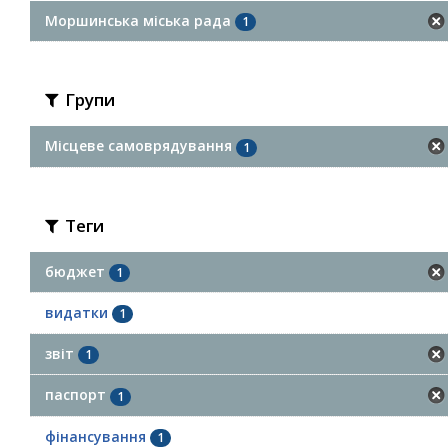
Моршинська міська рада
1
Групи
Місцеве самоврядування
1
Теги
бюджет
1
видатки
1
звіт
1
паспорт
1
фінансування
1