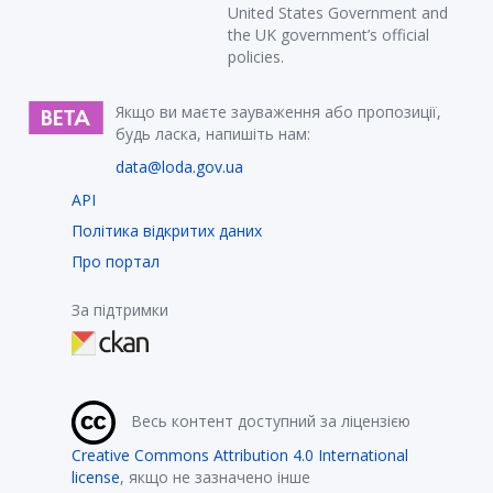
United States Government and
the UK government’s official
policies.
Якщо ви маєте зауваження або пропозиції,
будь ласка, напишіть нам:
data@loda.gov.ua
API
Політика відкритих даних
Про портал
За підтримки
Весь контент доступний за ліцензією
Creative Commons Attribution 4.0 International
license
, якщо не зазначено інше