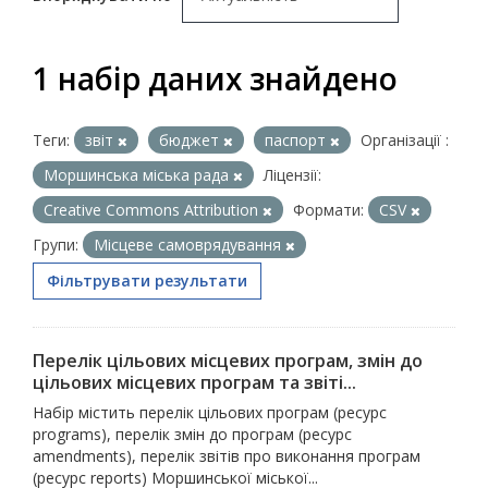
1 набір даних знайдено
Теги:
звіт
бюджет
паспорт
Організації :
Моршинська міська рада
Ліцензії:
Creative Commons Attribution
Формати:
CSV
Групи:
Місцеве самоврядування
Фільтрувати результати
Перелік цільових місцевих програм, змін до
цільових місцевих програм та звіті...
Набір містить перелік цільових програм (ресурс
programs), перелік змін до програм (ресурс
amendments), перелік звітів про виконання програм
(ресурс reports) Моршинської міської...