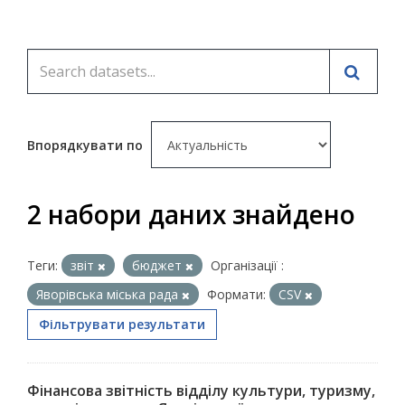
Впорядкувати по
2 набори даних знайдено
Теги:
звіт
бюджет
Організації :
Яворівська міська рада
Формати:
CSV
Фільтрувати результати
Фінансова звітність відділу культури, туризму,