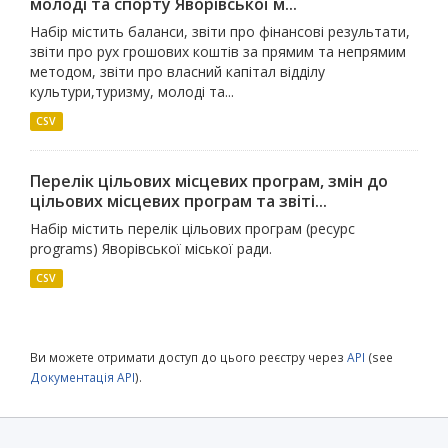
молоді та спорту Яворівської м...
Набір містить баланси, звіти про фінансові результати,
звіти про рух грошових коштів за прямим та непрямим
методом, звіти про власний капітал відділу
культури,туризму, молоді та...
CSV
Перелік цільових місцевих програм, змін до
цільових місцевих програм та звіті...
Набір містить перелік цільових програм (ресурс
programs) Яворівської міської ради.
CSV
Ви можете отримати доступ до цього реєстру через
API
(see
Документація API
).