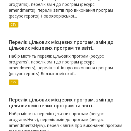
programs), перелік змін до програм (ресурс
amendments), перелік звітів про виконання програм
(ресурс reports) Новояворівської...
CSV
Перелік цільових місцевих програм, змін до
цільових місцевих програм та звіті...
Набір містить перелік цільових програм (ресурс
programs), перелік змін до програм (ресурс
amendments), перелік звітів про виконання програм
(ресурс reports) Белзької міської...
CSV
Перелік цільових місцевих програм, змін до
цільових місцевих програм та звіті...
Набір містить перелік цільових програм (ресурс
programsHyriv), перелік змін до програм (ресурс
amendmentsHyriv), перелік звітів про виконання програм