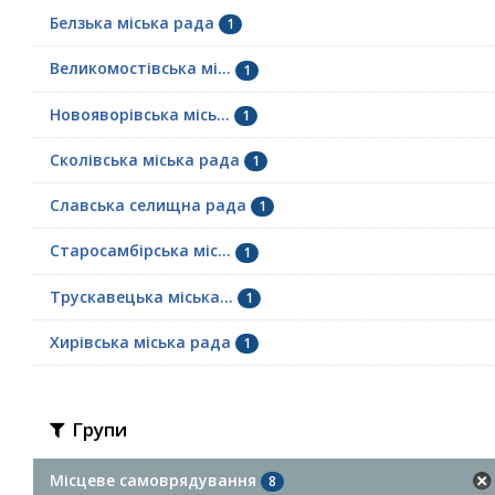
Белзька міська рада
1
Великомостівська мі...
1
Новояворівська місь...
1
Сколівська міська рада
1
Славська селищна рада
1
Старосамбірська міс...
1
Трускавецька міська...
1
Хирівська міська рада
1
Групи
Місцеве самоврядування
8