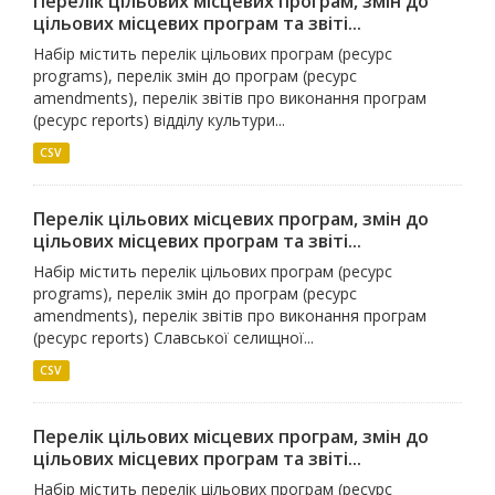
Перелік цільових місцевих програм, змін до
цільових місцевих програм та звіті...
Набір містить перелік цільових програм (ресурс
programs), перелік змін до програм (ресурс
amendments), перелік звітів про виконання програм
(ресурс reports) відділу культури...
CSV
Перелік цільових місцевих програм, змін до
цільових місцевих програм та звіті...
Набір містить перелік цільових програм (ресурс
programs), перелік змін до програм (ресурс
amendments), перелік звітів про виконання програм
(ресурс reports) Славської селищної...
CSV
Перелік цільових місцевих програм, змін до
цільових місцевих програм та звіті...
Набір містить перелік цільових програм (ресурс