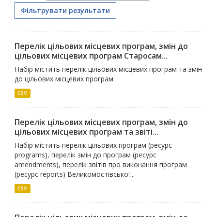
Фільтрувати результати
Перелік цільових місцевих програм, змін до
цільових місцевих програм Старосам...
Набір містить перелік цільових місцевих програм та змін
до цільових місцевих програм
CSV
Перелік цільових місцевих програм, змін до
цільових місцевих програм та звіті...
Набір містить перелік цільових програм (ресурс
programs), перелік змін до програм (ресурс
amendments), перелік звітів про виконання програм
(ресурс reports) Великомостівської...
CSV