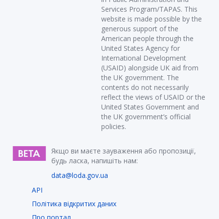
Services Program/TAPAS. This
website is made possible by the
generous support of the
American people through the
United States Agency for
International Development
(USAID) alongside UK aid from
the UK government. The
contents do not necessarily
reflect the views of USAID or the
United States Government and
the UK government’s official
policies.
Якщо ви маєте зауваження або пропозиції,
будь ласка, напишіть нам:
data@loda.gov.ua
API
Політика відкритих даних
Про портал