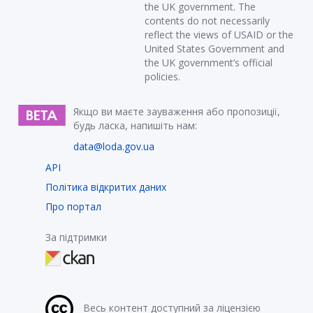
the UK government. The
contents do not necessarily
reflect the views of USAID or the
United States Government and
the UK government’s official
policies.
Якщо ви маєте зауваження або пропозиції,
будь ласка, напишіть нам:
data@loda.gov.ua
API
Політика відкритих даних
Про портал
За підтримки
Весь контент доступний за ліцензією