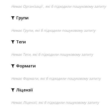
Немає Організації , які б підходили пошуковому запиту
Групи
Немає Групи, які б підходили пошуковому запиту
Теги
Немає Теги, які б підходили пошуковому запиту
Формати
Немає Формати, які б підходили пошуковому запиту
Ліцензії
Немає Ліцензії, які б підходили пошуковому запиту