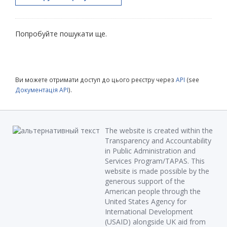
Попробуйте пошукати ще.
Ви можете отримати доступ до цього реєстру через
API
(see
Документація API
).
The website is created within the
Transparency and Accountability
in Public Administration and
Services Program/TAPAS. This
website is made possible by the
generous support of the
American people through the
United States Agency for
International Development
(USAID) alongside UK aid from