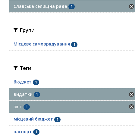
Славська селищна рада
1
Групи
Місцеве самоврядування
1
Теги
бюджет
1
видатки
1
звіт
1
місцевий бюджет
1
паспорт
1