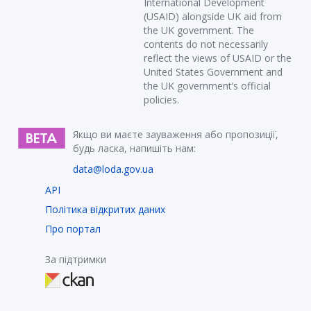
International Development
(USAID) alongside UK aid from
the UK government. The
contents do not necessarily
reflect the views of USAID or the
United States Government and
the UK government’s official
policies.
Якщо ви маєте зауваження або пропозиції,
будь ласка, напишіть нам:
data@loda.gov.ua
API
Політика відкритих даних
Про портал
За підтримки