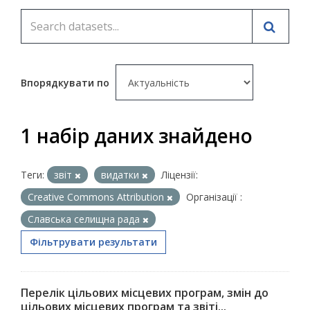
Впорядкувати по
1 набір даних знайдено
Теги:
звіт
видатки
Ліцензії:
Creative Commons Attribution
Організації :
Славська селищна рада
Фільтрувати результати
Перелік цільових місцевих програм, змін до
цільових місцевих програм та звіті...