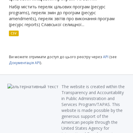
Набір містить перелік цільових програм (ресурс
programs), перелік змін до програм (ресурс
amendments), перелік звітів про виконання програм
(ресурс reports) Славської селищної...
CSV
Ви можете отримати доступ до цього реєстру через
API
(see
Документація API
).
The website is created within the
Transparency and Accountability
in Public Administration and
Services Program/TAPAS. This
website is made possible by the
generous support of the
American people through the
United States Agency for