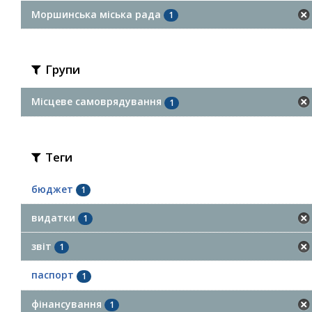
Моршинська міська рада
1
Групи
Місцеве самоврядування
1
Теги
бюджет
1
видатки
1
звіт
1
паспорт
1
фінансування
1