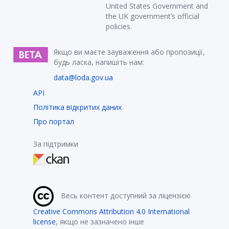
United States Government and
the UK government’s official
policies.
Якщо ви маєте зауваження або пропозиції,
будь ласка, напишіть нам:
data@loda.gov.ua
API
Політика відкритих даних
Про портал
За підтримки
Весь контент доступний за ліцензією
Creative Commons Attribution 4.0 International
license
, якщо не зазначено інше