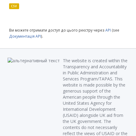
CSV
Ви можете отримати доступ до цього реєстру через
API
(see
Документація API
).
The website is created within the
Transparency and Accountability
in Public Administration and
Services Program/TAPAS. This
website is made possible by the
generous support of the
American people through the
United States Agency for
International Development
(USAID) alongside UK aid from
the UK government. The
contents do not necessarily
reflect the views of USAID or the