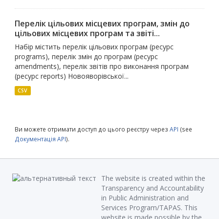
Перелік цільових місцевих програм, змін до
цільових місцевих програм та звіті...
Набір містить перелік цільових програм (ресурс
programs), перелік змін до програм (ресурс
amendments), перелік звітів про виконання програм
(ресурс reports) Новояворівської...
CSV
Ви можете отримати доступ до цього реєстру через
API
(see
Документація API
).
The website is created within the
Transparency and Accountability
in Public Administration and
Services Program/TAPAS. This
website is made possible by the