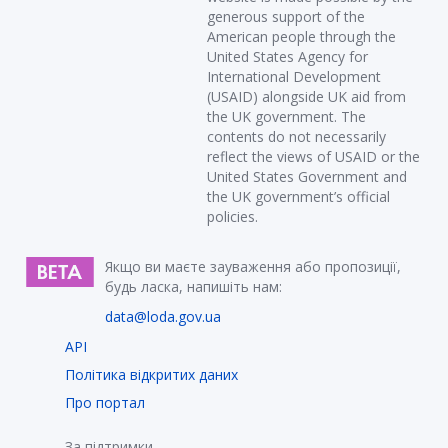
generous support of the
American people through the
United States Agency for
International Development
(USAID) alongside UK aid from
the UK government. The
contents do not necessarily
reflect the views of USAID or the
United States Government and
the UK government’s official
policies.
Якщо ви маєте зауваження або пропозиції,
будь ласка, напишіть нам:
data@loda.gov.ua
API
Політика відкритих даних
Про портал
За підтримки