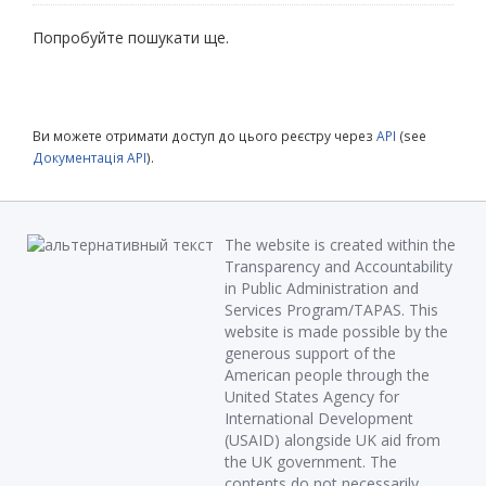
Попробуйте пошукати ще.
Ви можете отримати доступ до цього реєстру через
API
(see
Документація API
).
The website is created within the
Transparency and Accountability
in Public Administration and
Services Program/TAPAS. This
website is made possible by the
generous support of the
American people through the
United States Agency for
International Development
(USAID) alongside UK aid from
the UK government. The
contents do not necessarily