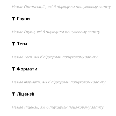
Немає Організації , які б підходили пошуковому запиту
Групи
Немає Групи, які б підходили пошуковому запиту
Теги
Немає Теги, які б підходили пошуковому запиту
Формати
Немає Формати, які б підходили пошуковому запиту
Ліцензії
Немає Ліцензії, які б підходили пошуковому запиту