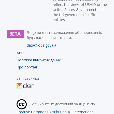
reflect the views of USAID or the
United States Government and
the UK government’s official
policies.
Якщо ви маєте зауваження або пропозиції,
будь ласка, напишіть нам:
data@loda.gov.ua
API
Політика відкритих даних
Про портал
За підтримки
Весь контент доступний за ліцензією
Creative Commons Attribution 4.0 International