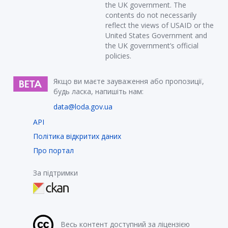
the UK government. The
contents do not necessarily
reflect the views of USAID or the
United States Government and
the UK government’s official
policies.
Якщо ви маєте зауваження або пропозиції,
будь ласка, напишіть нам:
data@loda.gov.ua
API
Політика відкритих даних
Про портал
За підтримки
Весь контент доступний за ліцензією