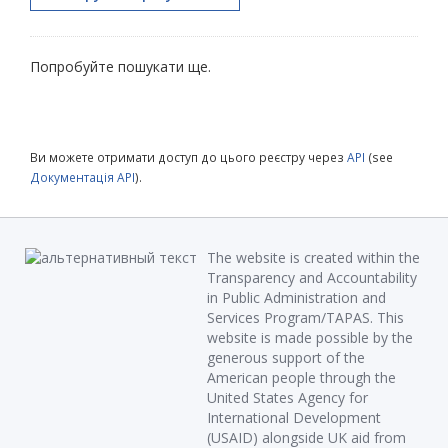
Попробуйте пошукати ще.
Ви можете отримати доступ до цього реєстру через
API
(see
Документація API
).
The website is created within the
Transparency and Accountability
in Public Administration and
Services Program/TAPAS. This
website is made possible by the
generous support of the
American people through the
United States Agency for
International Development
(USAID) alongside UK aid from