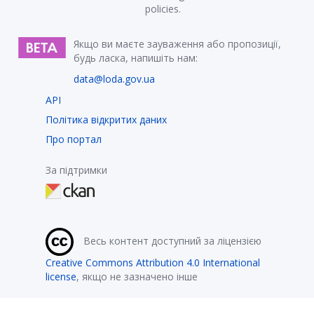
policies.
Якщо ви маєте зауваження або пропозиції,
будь ласка, напишіть нам:
data@loda.gov.ua
API
Політика відкритих даних
Про портал
За підтримки
Весь контент доступний за ліцензією
Creative Commons Attribution 4.0 International
license
, якщо не зазначено інше