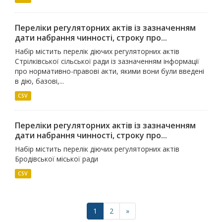
Переліки регуляторних актів із зазначенням
дати набрання чинності, строку про...
Набір містить перелік діючих регуляторних актів
Стрілківської сільської ради із зазначенням інформації
про нормативно-правові акти, якими вони були введені
в дію, базові,...
CSV
Переліки регуляторних актів із зазначенням
дати набрання чинності, строку про...
Набір містить перелік діючих регуляторних актів
Бродівської міської ради
CSV
1
2
»