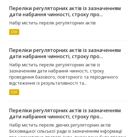
Переліки регуляторних актів із зазначенням
дати набрання чинності, строку про...
Набір містить перелік регуляторних актів
CSV
Переліки регуляторних актів із зазначенням
дати набрання чинності, строку про...
Набір містить перелік регуляторних актів із
зазначенням дати набрання чинності, строку
проведення базового, повторного та періодичного
відстеження їх результативності та...
CSV
Переліки регуляторних актів із зазначенням
дати набрання чинності, строку про...
Набір містить перелік діючих регуляторних актів
Бісковицької сільської ради із зазначенням інформації