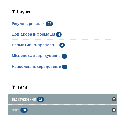
Групи
Регуляторні акти
27
Довідкова інформація
4
Нормативно-правова ...
4
Місцеве самоврядування
3
Навколишнє середовище
1
Теги
відстеження
28
звіт
28