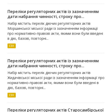
Переліки регуляторних актів із зазначенням
дати набрання чинності, строку про...
Набір містить перелік діючих регуляторних актів
Моршинської міської ради із зазначенням інформації
про нормативно-правові акти, якими вони були введені
в дію, базові, повторні...
CSV
Переліки регуляторних актів із зазначенням
дати набрання чинності, строку про...
Набір містить перелік діючих регуляторних актів
Жидачівської міської ради із зазначенням інформації про
нормативно-правові акти, якими вони були введені в
дію, базові, повторні...
CSV
Переліки регуляторних актів Старосамбірської