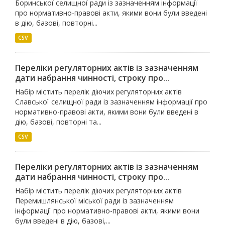
Боринської селищної ради із зазначенням інформації
про нормативно-правові акти, якими вони були введені
в дію, базові, повторні...
CSV
Переліки регуляторних актів із зазначенням
дати набрання чинності, строку про...
Набір містить перелік діючих регуляторних актів
Славської селищної ради із зазначенням інформації про
нормативно-правові акти, якими вони були введені в
дію, базові, повторні та...
CSV
Переліки регуляторних актів із зазначенням
дати набрання чинності, строку про...
Набір містить перелік діючих регуляторних актів
Перемишлянської міської ради із зазначенням
інформації про нормативно-правові акти, якими вони
були введені в дію, базові,...