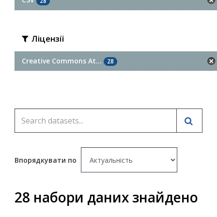
28
Ліцензії
Creative Commons At...
28
Впорядкувати по
28 набори даних знайдено