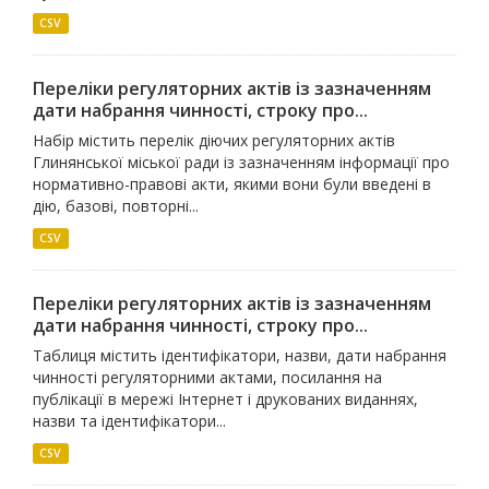
CSV
Переліки регуляторних актів із зазначенням
дати набрання чинності, строку про...
Набір містить перелік діючих регуляторних актів
Глинянської міської ради із зазначенням інформації про
нормативно-правові акти, якими вони були введені в
дію, базові, повторні...
CSV
Переліки регуляторних актів із зазначенням
дати набрання чинності, строку про...
Таблиця містить ідентифікатори, назви, дати набрання
чинності регуляторними актами, посилання на
публікації в мережі Інтернет і друкованих виданнях,
назви та ідентифікатори...
CSV