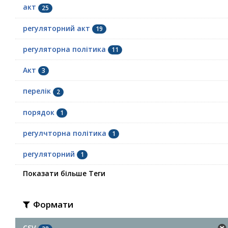
акт
25
регуляторний акт
19
регуляторна політика
11
Акт
3
перелік
2
порядок
1
регулчторна політика
1
регуляторний
1
Показати більше Теги
Формати
CSV