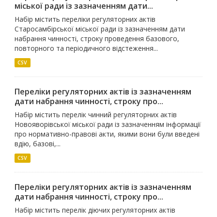
міської ради із зазначенням дати...
Набір містить переліки регуляторних актів
Старосамбірської міської ради із зазначенням дати
набрання чинності, строку проведення базового,
повторного та періодичного відстеження...
CSV
Переліки регуляторних актів із зазначенням
дати набрання чинності, строку про...
Набір містить перелік чинний регуляторних актів
Новояворівської міської ради із зазначенням інформації
про нормативно-правові акти, якими вони були введені
вдію, базові,...
CSV
Переліки регуляторних актів із зазначенням
дати набрання чинності, строку про...
Набір містить перелік діючих регуляторних актів