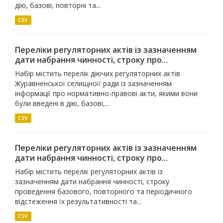
дію, базові, повторні та...
CSV
Переліки регуляторних актів із зазначенням
дати набрання чинності, строку про...
Набір містить перелік діючих регуляторних актів
Журавненської селищноїї ради із зазначенням
інформації про нормативно-правові акти, якими вони
були введені в дію, базові,...
CSV
Переліки регуляторних актів із зазначенням
дати набрання чинності, строку про...
Набір містить перелік регуляторних актів із
зазначенням дати набрання чинності, строку
проведення базового, повторного та періодичного
відстеження їх результативності та...
CSV