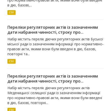
про нормативно-правові акти, якими вони були введені
в дію, базові,...
CSV
Переліки регуляторних актів із зазначенням
дати набрання чинності, строку про...
Набір містить перелік діючих регуляторних актів Буської
міської ради із зазначенням інформації про нормативно-
правові акти, якими вони були введені в дію, базові,
повторні та...
CSV
Переліки регуляторних актів із зазначенням
дати набрання чинності, строку про...
Набір містить перелік діючих регуляторних актів
Меденицької селищної ради із зазначенням інформації
про нормативно-правові акти, якими вони були введені
в дію, базові, повторні...
CSV