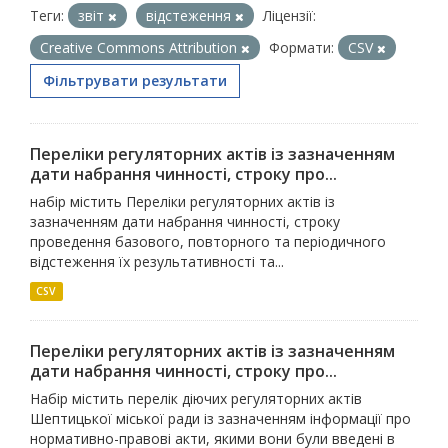
Теги:
звіт
відстеження
Ліцензії:
Creative Commons Attribution
Формати:
CSV
Фільтрувати результати
Переліки регуляторних актів із зазначенням
дати набрання чинності, строку про...
набір містить Переліки регуляторних актів із
зазначенням дати набрання чинності, строку
проведення базового, повторного та періодичного
відстеження їх результативності та...
CSV
Переліки регуляторних актів із зазначенням
дати набрання чинності, строку про...
Набір містить перелік діючих регуляторних актів
Шептицької міської ради із зазначенням інформації про
нормативно-правові акти, якими вони були введені в