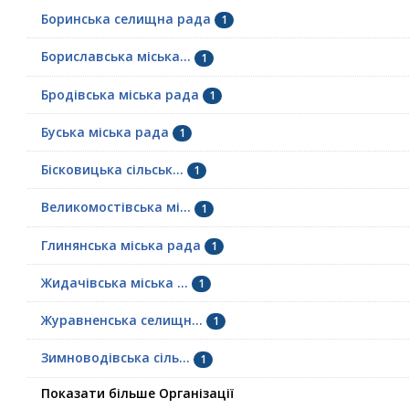
Боринська селищна рада
1
Бориславська міська...
1
Бродівська міська рада
1
Буська міська рада
1
Бісковицька сільськ...
1
Великомостівська мі...
1
Глинянська міська рада
1
Жидачівська міська ...
1
Журавненська селищн...
1
Зимноводівська сіль...
1
Показати більше Організації