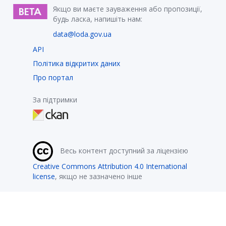
Якщо ви маєте зауваження або пропозиції,
будь ласка, напишіть нам:
data@loda.gov.ua
API
Політика відкритих даних
Про портал
За підтримки
Весь контент доступний за ліцензією
Creative Commons Attribution 4.0 International
license
, якщо не зазначено інше