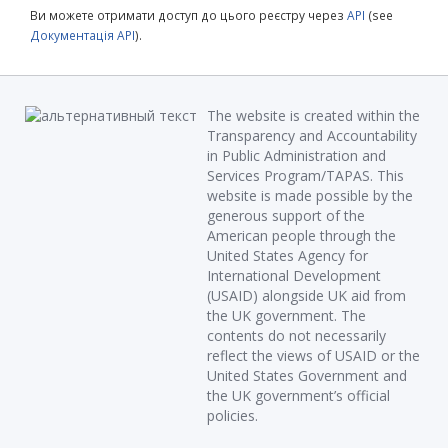
Ви можете отримати доступ до цього реєстру через
API
(see
Документація API
).
The website is created within the
Transparency and Accountability
in Public Administration and
Services Program/TAPAS. This
website is made possible by the
generous support of the
American people through the
United States Agency for
International Development
(USAID) alongside UK aid from
the UK government. The
contents do not necessarily
reflect the views of USAID or the
United States Government and
the UK government’s official
policies.