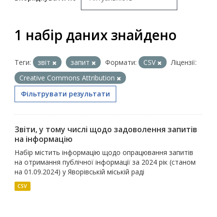
1 набір даних знайдено
Теги:
звіт
запит
Формати:
CSV
Ліцензії:
Creative Commons Attribution
Фільтрувати результати
Звіти, у тому числі щодо задоволення запитів
на інформацію
Набір містить інформацію щодо опрацювання запитів
на отримання публічної інформації за 2024 рік (станом
на 01.09.2024) у Яворівській міській раді
CSV