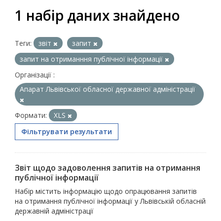
1 набір даних знайдено
Теги:
звіт
запит
запит на отриманння публічної інформації
Організації :
Апарат Львівської обласної державної адміністрації
Формати:
XLS
Фільтрувати результати
Звіт щодо задоволення запитів на отримання
публічної інформації
Набір містить інформацію щодо опрацювання запитів
на отримання публічної інформації у Львівській обласній
державній адміністрації